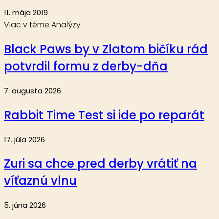
11. mája 2019
Viac v téme Analýzy
Black Paws by v Zlatom bičíku rád
potvrdil formu z derby-dňa
7. augusta 2026
Rabbit Time Test si ide po reparát
17. júla 2026
Zuri sa chce pred derby vrátiť na
víťaznú vlnu
5. júna 2026