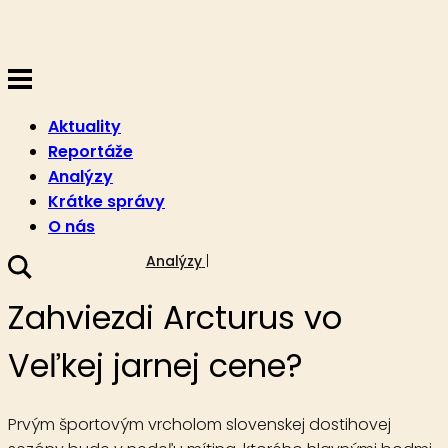
Aktuality
Reportáže
Analýzy
Krátke správy
O nás
11. mája 2019
Analýzy
Zahviezdi Arcturus vo
Veľkej jarnej cene?
Prvým športovým vrcholom slovenskej dostihovej