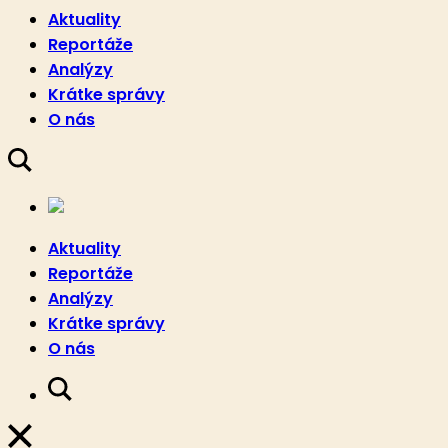
Aktuality
Reportáže
Analýzy
Krátke správy
O nás
Aktuality
Reportáže
Analýzy
Krátke správy
O nás