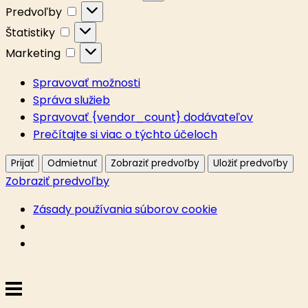
Predvoľby
Predvoľby
Štatistiky
Štatistiky
Marketing
Marketing
Spravovať možnosti
Správa služieb
Spravovať {vendor_count} dodávateľov
Prečítajte si viac o týchto účeloch
Prijať
Odmietnuť
Zobraziť predvoľby
Uložiť predvoľby
Zobraziť predvoľby
Zásady používania súborov cookie