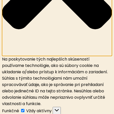
Na poskytovanie tých najlepších skúseností
používame technológie, ako sú súbory cookie na
ukladanie a/alebo prístup k informáciám o zariadení.
Súhlas s týmito technológiami nám umožní
spracovávať údaje, ako je správanie pri prehliadaní
alebo jedinečné ID na tejto stránke. Nesúhlas alebo
odvolanie súhlasu môže nepriaznivo ovplyvniť určité
vlastnosti a funkcie.
Funkčné
Funkčné
Vždy aktívny