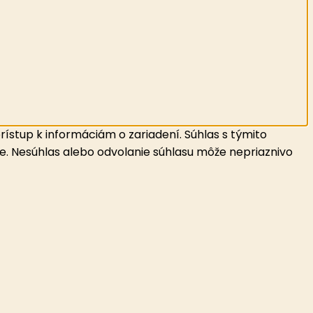
ístup k informáciám o zariadení. Súhlas s týmito
ke. Nesúhlas alebo odvolanie súhlasu môže nepriaznivo