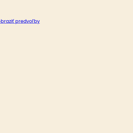
braziť predvoľby