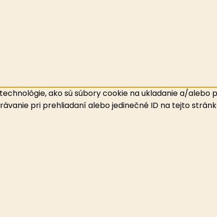
echnológie, ako sú súbory cookie na ukladanie a/alebo pr
ávanie pri prehliadaní alebo jedinečné ID na tejto strán