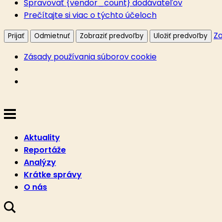
Spravovať {vendor_count} dodávateľov
Prečítajte si viac o týchto účeloch
Zo
Prijať
Odmietnuť
Zobraziť predvoľby
Uložiť predvoľby
Zásady používania súborov cookie
Aktuality
Reportáže
Analýzy
Krátke správy
O nás