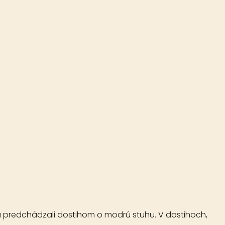
u predchádzali dostihom o modrú stuhu. V dostihoch,