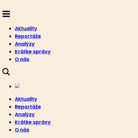
Aktuality
Reportáže
Analýzy
Krátke správy
O nás
Aktuality
Reportáže
Analýzy
Krátke správy
O nás