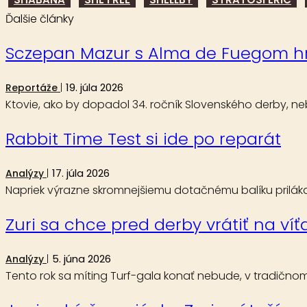
Ďalšie články
Sczepan Mazur s Alma de Fuegom h
19. júla 2026
Reportáže
Ktovie, ako by dopadol 34. ročník Slovenského derby, 
Rabbit Time Test si ide po reparát
17. júla 2026
Analýzy
Napriek výrazne skromnejšiemu dotačnému balíku priláka
Zuri sa chce pred derby vrátiť na víť
5. júna 2026
Analýzy
Tento rok sa míting Turf-gala konať nebude, v tradičnom