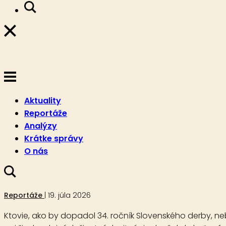
Aktuality
Reportáže
Analýzy
Krátke správy
O nás
Sczepan Mazur s Alma de Fuegom 
19. júla 2026
Reportáže
Ktovie, ako by dopadol 34. ročník Slovenského derby, n