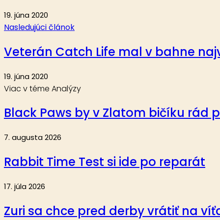
19. júna 2020
Nasledujúci článok
Veterán Catch Life mal v bahne najv
19. júna 2020
Viac v téme Analýzy
Black Paws by v Zlatom bičíku rád 
7. augusta 2026
Rabbit Time Test si ide po reparát
17. júla 2026
Zuri sa chce pred derby vrátiť na ví