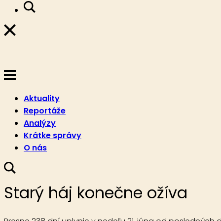
Aktuality
Reportáže
Analýzy
Krátke správy
O nás
Starý háj konečne ožíva