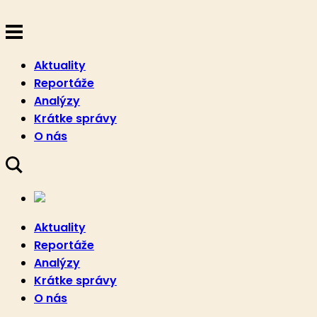
Aktuality
Reportáže
Analýzy
Krátke správy
O nás
Aktuality
Reportáže
Analýzy
Krátke správy
O nás