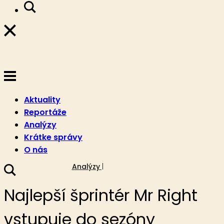
Aktuality
Reportáže
Analýzy
Krátke správy
O nás
17. mája 2019
Analýzy
Najlepší šprintér Mr Right
vstupuje do sezóny