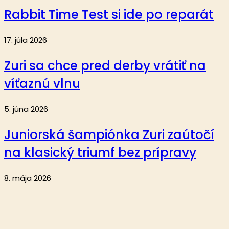
Rabbit Time Test si ide po reparát
17. júla 2026
Zuri sa chce pred derby vrátiť na
víťaznú vlnu
5. júna 2026
Juniorská šampiónka Zuri zaútočí
na klasický triumf bez prípravy
8. mája 2026
Aktuality