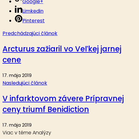
Google+
Limkedin
Pinterest
Predchádzajúci článok
Arcturus zažiaril vo Veľkej jarnej
cene
17. mája 2019
Nasledujúci článok
V infarktovom závere Prípravnej
ceny triumf Benidiction
17. mája 2019
Viac v téme Analýzy