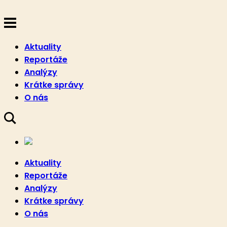
Aktuality
Reportáže
Analýzy
Krátke správy
O nás
Aktuality
Reportáže
Analýzy
Krátke správy
O nás