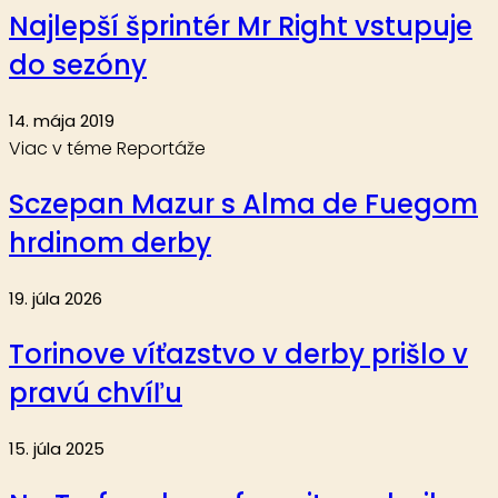
Najlepší šprintér Mr Right vstupuje
do sezóny
14. mája 2019
Viac v téme Reportáže
Sczepan Mazur s Alma de Fuegom
hrdinom derby
19. júla 2026
Torinove víťazstvo v derby prišlo v
pravú chvíľu
15. júla 2025