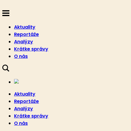
Aktuality
Reportáže
Analýzy
Krátke správy
O nás
Aktuality
Reportáže
Analýzy
Krátke správy
O nás