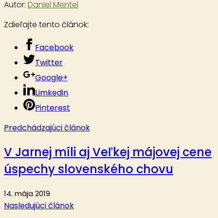
Autor:
Daniel Mentel
Zdieľajte tento článok:
Facebook
Twitter
Google+
Limkedin
Pinterest
Predchádzajúci článok
V Jarnej míli aj Veľkej májovej cene
úspechy slovenského chovu
14. mája 2019
Nasledujúci článok