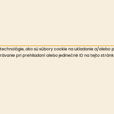
echnológie, ako sú súbory cookie na ukladanie a/alebo pr
ávanie pri prehliadaní alebo jedinečné ID na tejto strán