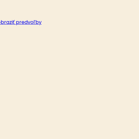
braziť predvoľby