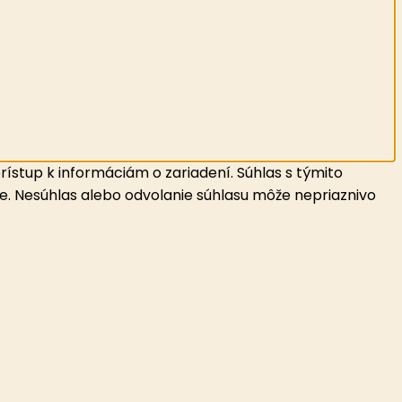
ístup k informáciám o zariadení. Súhlas s týmito
ke. Nesúhlas alebo odvolanie súhlasu môže nepriaznivo