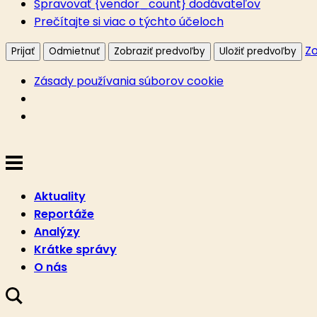
Spravovať {vendor_count} dodávateľov
Prečítajte si viac o týchto účeloch
Zo
Prijať
Odmietnuť
Zobraziť predvoľby
Uložiť predvoľby
Zásady používania súborov cookie
Aktuality
Reportáže
Analýzy
Krátke správy
O nás