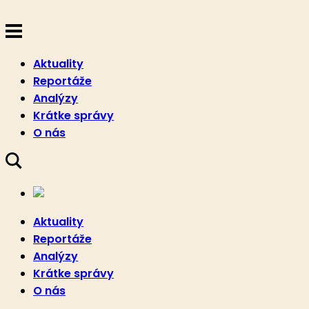
Aktuality
Reportáže
Analýzy
Krátke správy
O nás
Aktuality
Reportáže
Analýzy
Krátke správy
O nás