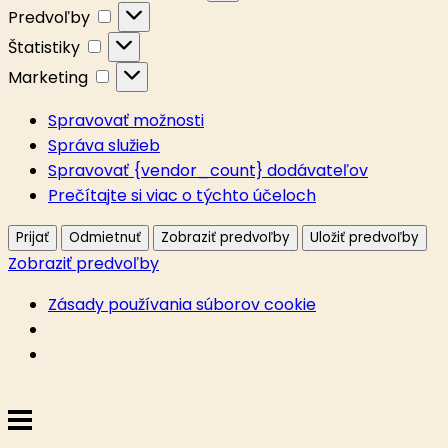
Predvoľby
Predvoľby
Štatistiky
Štatistiky
Marketing
Marketing
Spravovať možnosti
Správa služieb
Spravovať {vendor_count} dodávateľov
Prečítajte si viac o týchto účeloch
Prijať
Odmietnuť
Zobraziť predvoľby
Uložiť predvoľby
Zobraziť predvoľby
Zásady používania súborov cookie