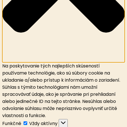
Na poskytovanie tých najlepších skúseností
používame technológie, ako sú súbory cookie na
ukladanie a/alebo prístup k informáciám o zariadení.
Súhlas s týmito technológiami nám umožní
spracovávať údaje, ako je správanie pri prehliadaní
alebo jedinečné ID na tejto stránke. Nesúhlas alebo
odvolanie súhlasu môže nepriaznivo ovplyvniť určité
vlastnosti a funkcie.
Funkčné
Funkčné
Vždy aktívny