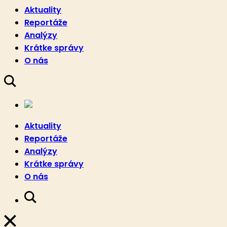
Aktuality
Reportáže
Analýzy
Krátke správy
O nás
Aktuality
Reportáže
Analýzy
Krátke správy
O nás