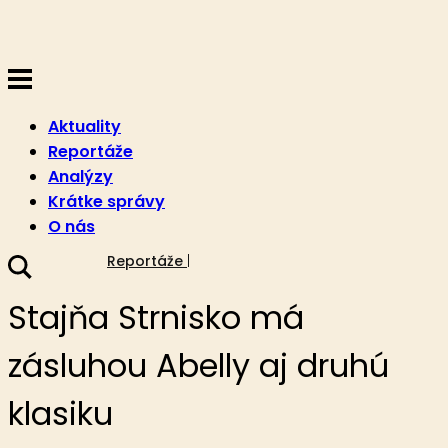
Aktuality
Reportáže
Analýzy
Krátke správy
O nás
26. septembra 2023
Reportáže
Stajňa Strnisko má
zásluhou Abelly aj druhú
klasiku