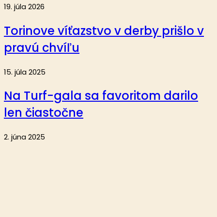
19. júla 2026
Torinove víťazstvo v derby prišlo v
pravú chvíľu
15. júla 2025
Na Turf-gala sa favoritom darilo
len čiastočne
2. júna 2025
Aktuality
Reportáže
Analýzy