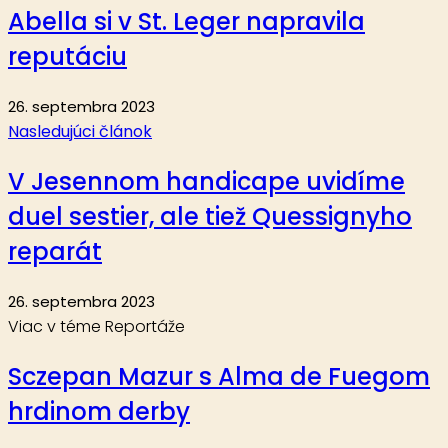
Abella si v St. Leger napravila
reputáciu
26. septembra 2023
Nasledujúci článok
V Jesennom handicape uvidíme
duel sestier, ale tiež Quessignyho
reparát
26. septembra 2023
Viac v téme Reportáže
Sczepan Mazur s Alma de Fuegom
hrdinom derby