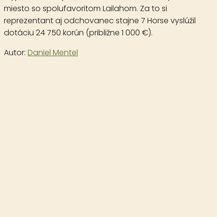
miesto so spolufavoritom Lailahom. Za to si
reprezentant aj odchovanec stajne 7 Horse vyslúžil
dotáciu 24 750 korún (približne 1 000 €).
Autor:
Daniel Mentel