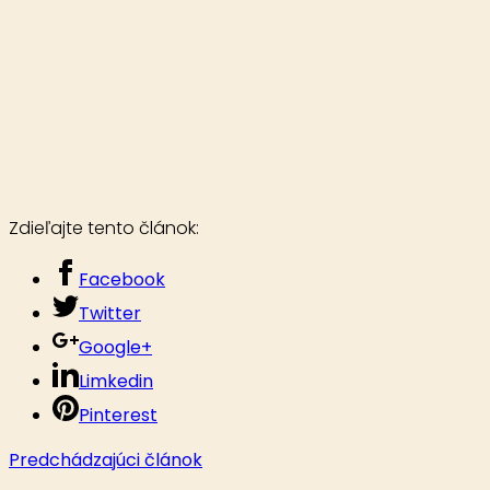
Zdieľajte tento článok:
Facebook
Twitter
Google+
Limkedin
Pinterest
Predchádzajúci článok