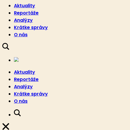
Aktuality
Reportáže
Analýzy
Krátke správy
O nás
Aktuality
Reportáže
Analýzy
Krátke správy
O nás