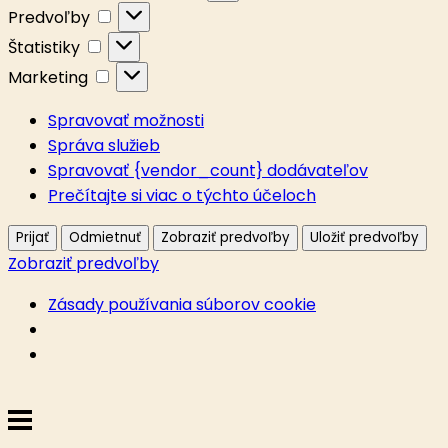
Predvoľby
Predvoľby
Štatistiky
Štatistiky
Marketing
Marketing
Spravovať možnosti
Správa služieb
Spravovať {vendor_count} dodávateľov
Prečítajte si viac o týchto účeloch
Prijať
Odmietnuť
Zobraziť predvoľby
Uložiť predvoľby
Zobraziť predvoľby
Zásady používania súborov cookie