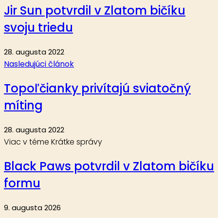
Jir Sun potvrdil v Zlatom bičíku
svoju triedu
28. augusta 2022
Nasledujúci článok
Topoľčianky privítajú sviatočný
míting
28. augusta 2022
Viac v téme Krátke správy
Black Paws potvrdil v Zlatom bičíku
formu
9. augusta 2026