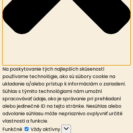
Na poskytovanie tých najlepších skúseností
používame technológie, ako sú súbory cookie na
ukladanie a/alebo prístup k informáciám o zariadení.
Súhlas s týmito technológiami nám umožní
spracovávať údaje, ako je správanie pri prehliadaní
alebo jedinečné ID na tejto stránke. Nesúhlas alebo
odvolanie súhlasu môže nepriaznivo ovplyvniť určité
vlastnosti a funkcie.
Funkčné
Funkčné
Vždy aktívny