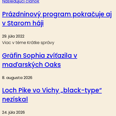
Nasledujúci článok
Prázdninový program pokračuje aj
v Starom háji
29. júla 2022
Viac v téme Krátke správy
Gräfin Sophia zvíťazila v
maďarských Oaks
8. augusta 2026
Loch Pike vo Vichy „black-type“
nezískal
24. júla 2026