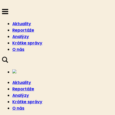
Aktuality
Reportáže
Analýzy
Krátke správy
O nás
Aktuality
Reportáže
Analýzy
Krátke správy
O nás