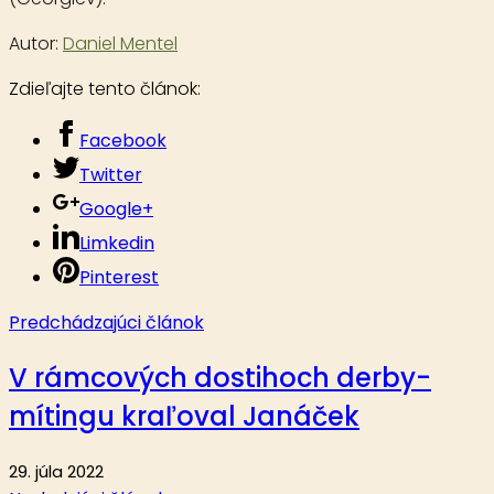
Autor:
Daniel Mentel
Zdieľajte tento článok:
Facebook
Twitter
Google+
Limkedin
Pinterest
Predchádzajúci článok
V rámcových dostihoch derby-
mítingu kraľoval Janáček
29. júla 2022