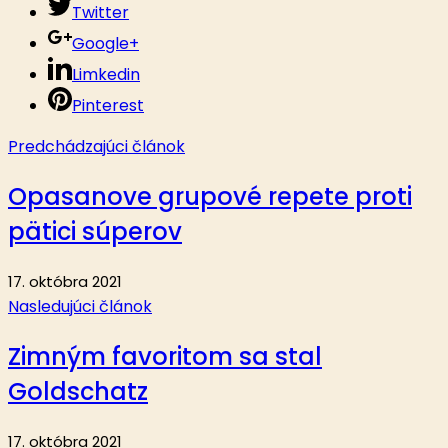
Twitter
Google+
Limkedin
Pinterest
Predchádzajúci článok
Opasanove grupové repete proti
pätici súperov
17. októbra 2021
Nasledujúci článok
Zimným favoritom sa stal
Goldschatz
17. októbra 2021