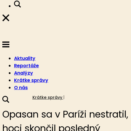
Aktuality
Reportáže
Analýzy
Krátke správy
O nás
17. októbra 2021
Krátke správy
Opasan sa v Paríži nestratil,
hoci skončil posledný