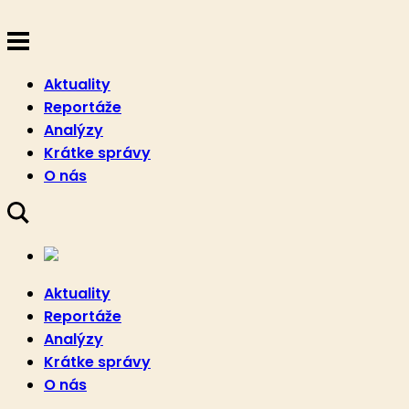
Aktuality
Reportáže
Analýzy
Krátke správy
O nás
Aktuality
Reportáže
Analýzy
Krátke správy
O nás