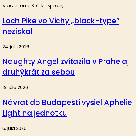
Viac v téme Krátke správy
Loch Pike vo Vichy „black-type“
nezískal
24. júla 2026
Naughty Angel zvíťazila v Prahe aj
druhýkrát za sebou
19. júla 2026
Návrat do Budapešti vyšiel Aphelie
Light na jednotku
6. júla 2026