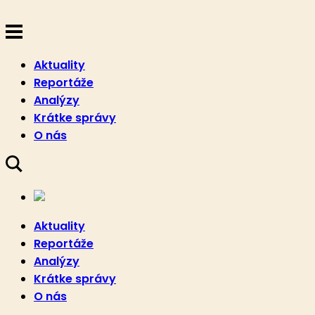
Aktuality
Reportáže
Analýzy
Krátke správy
O nás
Aktuality
Reportáže
Analýzy
Krátke správy
O nás