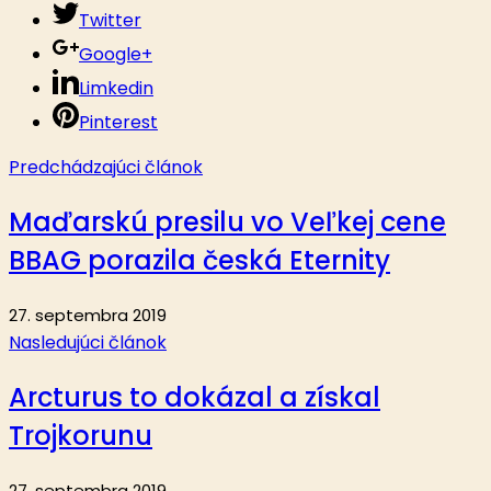
Twitter
Google+
Limkedin
Pinterest
Predchádzajúci článok
Maďarskú presilu vo Veľkej cene
BBAG porazila česká Eternity
27. septembra 2019
Nasledujúci článok
Arcturus to dokázal a získal
Trojkorunu
27. septembra 2019