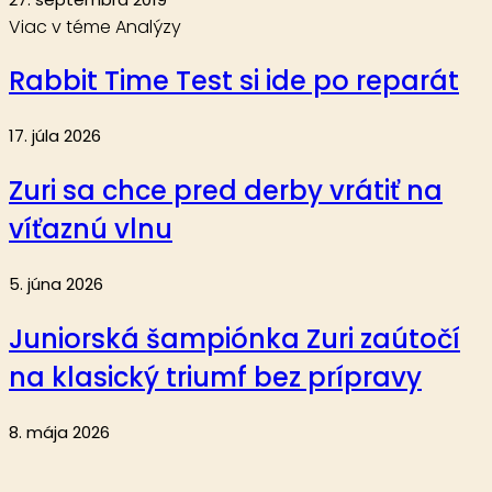
Viac v téme Analýzy
Rabbit Time Test si ide po reparát
17. júla 2026
Zuri sa chce pred derby vrátiť na
víťaznú vlnu
5. júna 2026
Juniorská šampiónka Zuri zaútočí
na klasický triumf bez prípravy
8. mája 2026