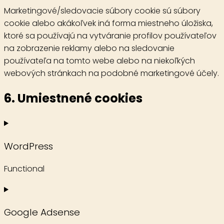
Marketingové/sledovacie súbory cookie sú súbory
cookie alebo akákoľvek iná forma miestneho úložiska,
ktoré sa používajú na vytváranie profilov používateľov
na zobrazenie reklamy alebo na sledovanie
používateľa na tomto webe alebo na niekoľkých
webových stránkach na podobné marketingové účely.
6. Umiestnené cookies
WordPress
Functional
Consent
to
Google Adsense
service