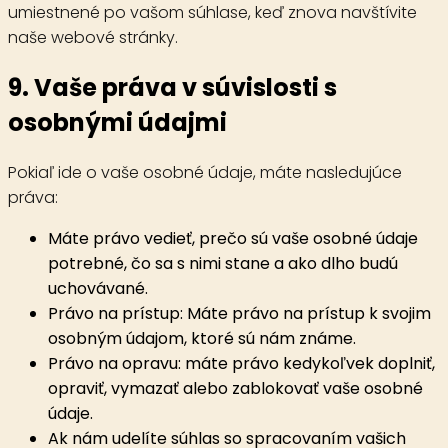
umiestnené po vašom súhlase, keď znova navštívite
naše webové stránky.
9. Vaše práva v súvislosti s
osobnými údajmi
Pokiaľ ide o vaše osobné údaje, máte nasledujúce
práva:
Máte právo vedieť, prečo sú vaše osobné údaje
potrebné, čo sa s nimi stane a ako dlho budú
uchovávané.
Právo na prístup: Máte právo na prístup k svojim
osobným údajom, ktoré sú nám známe.
Právo na opravu: máte právo kedykoľvek doplniť,
opraviť, vymazať alebo zablokovať vaše osobné
údaje.
Ak nám udelíte súhlas so spracovaním vašich