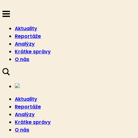
Aktuality
Reportáže
Analýzy
Krátke správy
O nás
Aktuality
Reportáže
Analýzy
Krátke správy
O nás