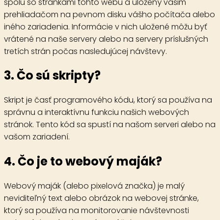
spolu so stránkami tohto webu a uložený vašim
prehliadačom na pevnom disku vášho počítača alebo
iného zariadenia. Informácie v nich uložené môžu byť
vrátené na naše servery alebo na servery príslušných
tretích strán počas nasledujúcej návštevy.
3. Čo sú skripty?
Skript je časť programového kódu, ktorý sa používa na
správnu a interaktívnu funkciu našich webových
stránok. Tento kód sa spustí na našom serveri alebo na
vašom zariadení.
4. Čo je to webový maják?
Webový maják (alebo pixelová značka) je malý
neviditeľný text alebo obrázok na webovej stránke,
ktorý sa používa na monitorovanie návštevnosti