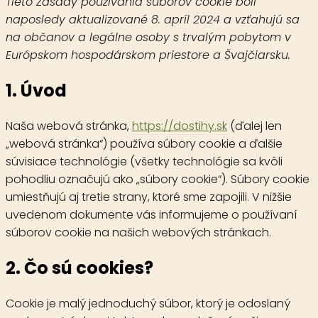
Tieto Zásady používania súborov cookie boli
naposledy aktualizované 8. apríl 2024 a vzťahujú sa
na občanov a legálne osoby s trvalým pobytom v
Európskom hospodárskom priestore a Švajčiarsku.
1. Úvod
Naša webová stránka,
https://dostihy.sk
(ďalej len
„webová stránka“) používa súbory cookie a ďalšie
súvisiace technológie (všetky technológie sa kvôli
pohodliu označujú ako „súbory cookie“). Súbory cookie
umiestňujú aj tretie strany, ktoré sme zapojili. V nižšie
uvedenom dokumente vás informujeme o používaní
súborov cookie na našich webových stránkach.
2. Čo sú cookies?
Cookie je malý jednoduchý súbor, ktorý je odoslaný