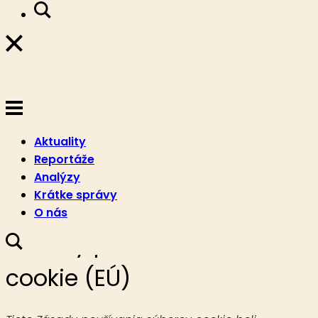
Aktuality
Reportáže
Analýzy
Krátke správy
O nás
Zásady používania súborov
cookie (EÚ)