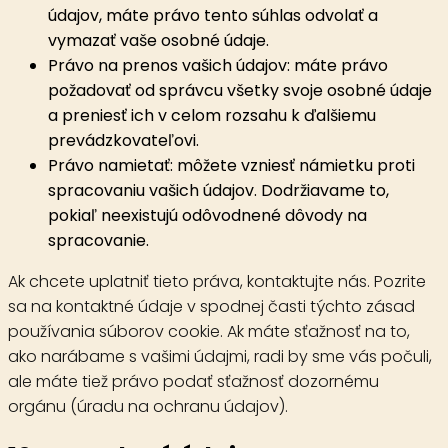
údajov, máte právo tento súhlas odvolať a
vymazať vaše osobné údaje.
Právo na prenos vašich údajov: máte právo
požadovať od správcu všetky svoje osobné údaje
a preniesť ich v celom rozsahu k ďalšiemu
prevádzkovateľovi.
Právo namietať: môžete vzniesť námietku proti
spracovaniu vašich údajov. Dodržiavame to,
pokiaľ neexistujú odôvodnené dôvody na
spracovanie.
Ak chcete uplatniť tieto práva, kontaktujte nás. Pozrite
sa na kontaktné údaje v spodnej časti týchto zásad
používania súborov cookie. Ak máte sťažnosť na to,
ako narábame s vašimi údajmi, radi by sme vás počuli,
ale máte tiež právo podať sťažnosť dozornému
orgánu (úradu na ochranu údajov).