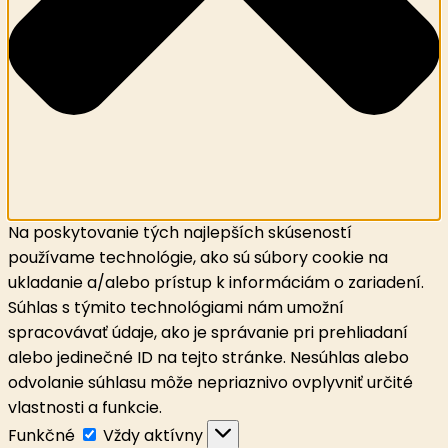
Na poskytovanie tých najlepších skúseností
používame technológie, ako sú súbory cookie na
ukladanie a/alebo prístup k informáciám o zariadení.
Súhlas s týmito technológiami nám umožní
spracovávať údaje, ako je správanie pri prehliadaní
alebo jedinečné ID na tejto stránke. Nesúhlas alebo
odvolanie súhlasu môže nepriaznivo ovplyvniť určité
vlastnosti a funkcie.
Funkčné
Funkčné
Vždy aktívny