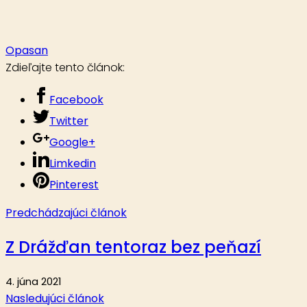
Opasan
Zdieľajte tento článok:
Facebook
Twitter
Google+
Limkedin
Pinterest
Predchádzajúci článok
Z Drážďan tentoraz bez peňazí
4. júna 2021
Nasledujúci článok