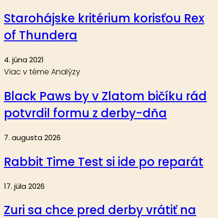
Starohájske kritérium korisťou Rex
of Thundera
4. júna 2021
Viac v téme Analýzy
Black Paws by v Zlatom bičíku rád
potvrdil formu z derby-dňa
7. augusta 2026
Rabbit Time Test si ide po reparát
17. júla 2026
Zuri sa chce pred derby vrátiť na