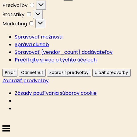
Predvoľby
Predvoľby
Štatistiky
Štatistiky
Marketing
Marketing
Spravovať možnosti
Správa služieb
Spravovať {vendor_count} dodávateľov
Prečítajte si viac o týchto účeloch
Prijať
Odmietnuť
Zobraziť predvoľby
Uložiť predvoľby
Zobraziť predvoľby
Zásady používania súborov cookie