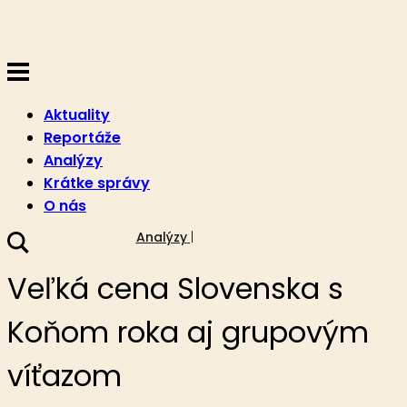
Aktuality
Reportáže
Analýzy
Krátke správy
O nás
4. júna 2021
Analýzy
Veľká cena Slovenska s
Koňom roka aj grupovým
víťazom