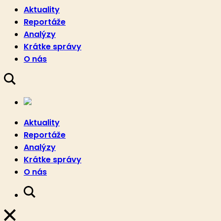
Aktuality
Reportáže
Analýzy
Krátke správy
O nás
Aktuality
Reportáže
Analýzy
Krátke správy
O nás