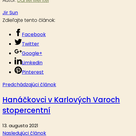
Autor:
Daniel Mentel
Jir Sun
Zdieľajte tento článok:
Facebook
Twitter
Google+
Limkedin
Pinterest
Predchádzajúci článok
Hanáčkovci v Karlových Varoch
stopercentní
13. augusta 2021
Nasledujúci článok