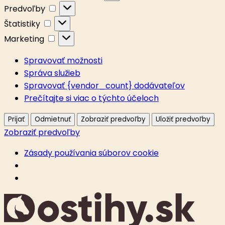
Predvoľby
Predvoľby
Štatistiky
Štatistiky
Marketing
Marketing
Spravovať možnosti
Správa služieb
Spravovať {vendor_count} dodávateľov
Prečítajte si viac o týchto účeloch
Prijať
Odmietnuť
Zobraziť predvoľby
Uložiť predvoľby
Zobraziť predvoľby
Zásady používania súborov cookie