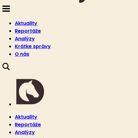
Aktuality
Reportáže
Analýzy
Krátke správy
O nás
Aktuality
Reportáže
Analýzy