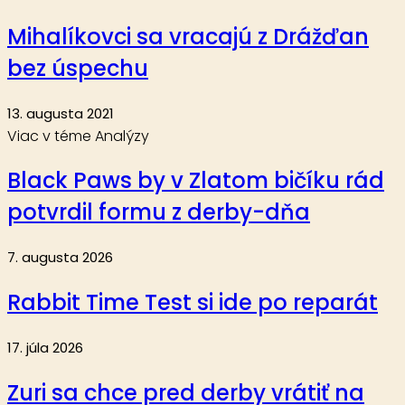
Mihalíkovci sa vracajú z Drážďan
bez úspechu
13. augusta 2021
Viac v téme Analýzy
Black Paws by v Zlatom bičíku rád
potvrdil formu z derby-dňa
7. augusta 2026
Rabbit Time Test si ide po reparát
17. júla 2026
Zuri sa chce pred derby vrátiť na