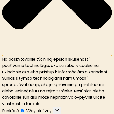
Na poskytovanie tých najlepších skúseností
používame technológie, ako sú súbory cookie na
ukladanie a/alebo prístup k informáciám o zariadení.
Súhlas s týmito technológiami nám umožní
spracovávať údaje, ako je správanie pri prehliadaní
alebo jedinečné ID na tejto stránke. Nesúhlas alebo
odvolanie súhlasu môže nepriaznivo ovplyvniť určité
vlastnosti a funkcie.
Funkčné
Funkčné
Vždy aktívny