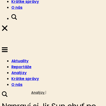
Krátke správy
O nás
Aktuality
Reportáže
Analýzy
Krátke správy
O nás
13. augusta 2021
Analýzy